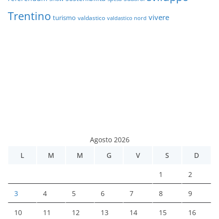
Trentino
vivere
turismo
valdastico
valdastico nord
Agosto 2026
L
M
M
G
V
S
D
1
2
3
4
5
6
7
8
9
10
11
12
13
14
15
16