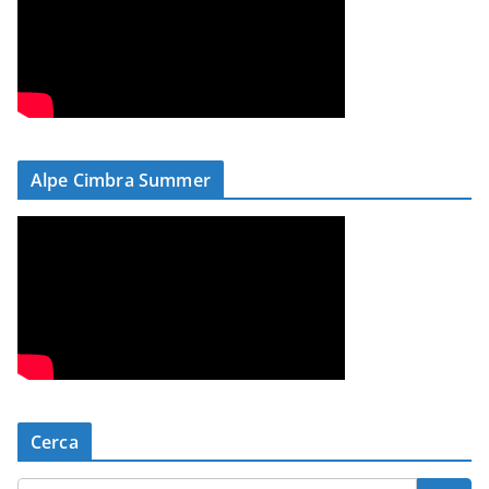
Alpe Cimbra Summer
Cerca