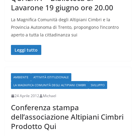
Lavarone 19 giugno ore 20.00
La Magnifica Comunità degli Altipiani Cimbri e la
Provincia Autonoma di Trento, propongono l’incontro
aperto a tutta la cittadinanza sui
Leggi tutto
AMBIENTE
ATTIVITÀ ISTITUZIONALE
LA MAGNIFICA COMUNITÀ DEGLI ALTIPIANI CIMBRI
SVILUPPO
24 Aprile 2012
Michael
Conferenza stampa
dell’associazione Altipiani Cimbri
Prodotto Qui