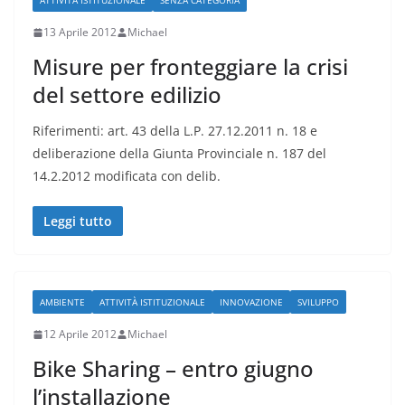
ATTIVITÀ ISTITUZIONALE
SENZA CATEGORIA
13 Aprile 2012
Michael
Misure per fronteggiare la crisi
del settore edilizio
Riferimenti: art. 43 della L.P. 27.12.2011 n. 18 e
deliberazione della Giunta Provinciale n. 187 del
14.2.2012 modificata con delib.
Leggi tutto
AMBIENTE
ATTIVITÀ ISTITUZIONALE
INNOVAZIONE
SVILUPPO
12 Aprile 2012
Michael
Bike Sharing – entro giugno
l’installazione