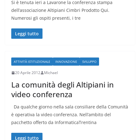
Si è tenuta ieri a Lavarone la conferenza stampa
dell’associazione Altipiani Cimbri Prodotto Qui.
Numerosi gli ospiti presenti, i tre
Leggi tutto
ATTIVITÀ ISTITUZIONALE
INNOVAZIONE
SVILUPPO
20 Aprile 2012
Michael
La comunità degli Altipiani in
video conferenza
Da qualche giorno nella sala consiliare della Comunità
è operativa la video conferenza. Nell’ambito del
pacchetto offerto da InformaticaTrentina
Leggi tutto