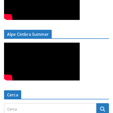
Alpe Cimbra Summer
Cerca