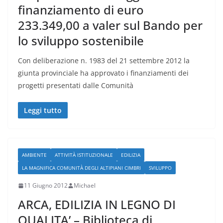
finanziamento di euro
233.349,00 a valer sul Bando per
lo sviluppo sostenibile
Con deliberazione n. 1983 del 21 settembre 2012 la
giunta provinciale ha approvato i finanziamenti dei
progetti presentati dalle Comunità
Leggi tutto
AMBIENTE
ATTIVITÀ ISTITUZIONALE
EDILIZIA
LA MAGNIFICA COMUNITÀ DEGLI ALTIPIANI CIMBRI
SVILUPPO
11 Giugno 2012
Michael
ARCA, EDILIZIA IN LEGNO DI
QUALITA’ – Biblioteca di