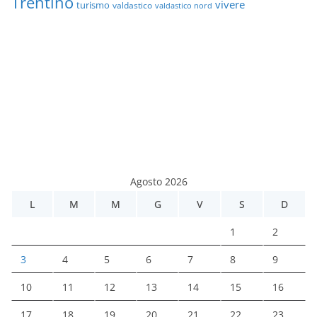
Trentino
vivere
turismo
valdastico
valdastico nord
Agosto 2026
L
M
M
G
V
S
D
1
2
3
4
5
6
7
8
9
10
11
12
13
14
15
16
17
18
19
20
21
22
23