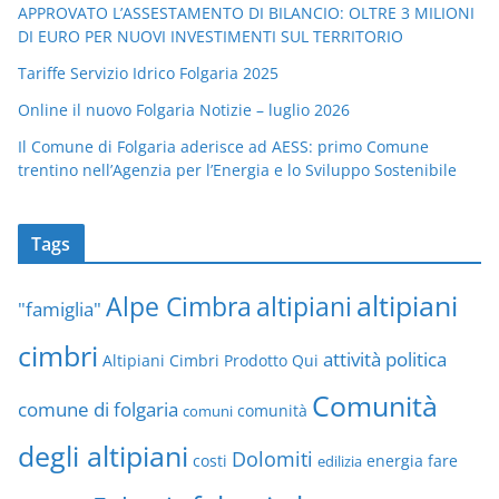
APPROVATO L’ASSESTAMENTO DI BILANCIO: OLTRE 3 MILIONI
DI EURO PER NUOVI INVESTIMENTI SUL TERRITORIO
Tariffe Servizio Idrico Folgaria 2025
Online il nuovo Folgaria Notizie – luglio 2026
Il Comune di Folgaria aderisce ad AESS: primo Comune
trentino nell’Agenzia per l’Energia e lo Sviluppo Sostenibile
Tags
altipiani
altipiani
Alpe Cimbra
"famiglia"
cimbri
attività politica
Altipiani Cimbri Prodotto Qui
Comunità
comune di folgaria
comuni
comunità
degli altipiani
Dolomiti
energia
fare
costi
edilizia