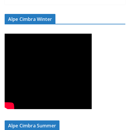
Alpe Cimbra Winter
Alpe Cimbra Summer