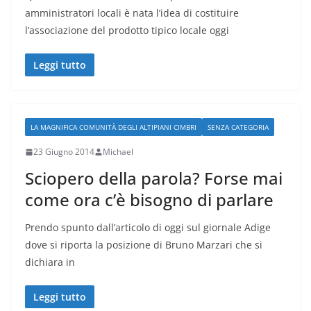
amministratori locali è nata l’idea di costituire
l’associazione del prodotto tipico locale oggi
Leggi tutto
LA MAGNIFICA COMUNITÀ DEGLI ALTIPIANI CIMBRI
SENZA CATEGORIA
23 Giugno 2014
Michael
Sciopero della parola? Forse mai
come ora c’è bisogno di parlare
Prendo spunto dall’articolo di oggi sul giornale Adige
dove si riporta la posizione di Bruno Marzari che si
dichiara in
Leggi tutto