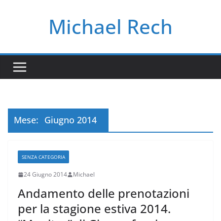
Salta
Michael Rech
al
contenuto
Mese:
Giugno 2014
SENZA CATEGORIA
24 Giugno 2014
Michael
Andamento delle prenotazioni
per la stagione estiva 2014.