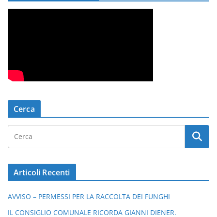
Cerca
Articoli Recenti
AVVISO – PERMESSI PER LA RACCOLTA DEI FUNGHI
IL CONSIGLIO COMUNALE RICORDA GIANNI DIENER.