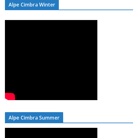
Alpe Cimbra Winter
Alpe Cimbra Summer