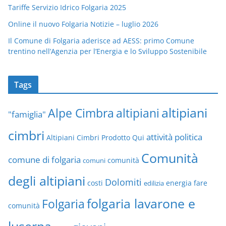
Tariffe Servizio Idrico Folgaria 2025
Online il nuovo Folgaria Notizie – luglio 2026
Il Comune di Folgaria aderisce ad AESS: primo Comune
trentino nell’Agenzia per l’Energia e lo Sviluppo Sostenibile
Tags
altipiani
altipiani
Alpe Cimbra
"famiglia"
cimbri
attività politica
Altipiani Cimbri Prodotto Qui
Comunità
comune di folgaria
comuni
comunità
degli altipiani
Dolomiti
energia
fare
costi
edilizia
folgaria lavarone e
Folgaria
comunità