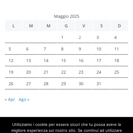
Maggio 2025
L
M
M
G
V
S
D
1
2
3
4
5
6
7
8
9
10
11
12
13
14
15
16
17
18
19
20
21
22
23
24
25
26
27
28
29
30
31
« Apr
Ago »
Utilizziamo i cookie per essere sicuri che tu possa avere la
migliore esperienza sul nostro sito. Se continui ad utilizzare