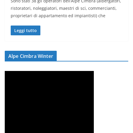
Sono stati 38 gli operatori dell’Alpe Cimbra (albergatori,
ristoratori, noleggiatori, maestri di sci, commercianti,
proprietari di appartamento ed impiantisti) che
Leggi tutto
Alpe Cimbra Winter