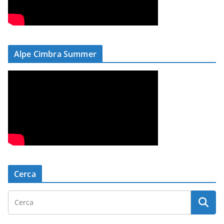
Alpe Cimbra Summer
Cerca