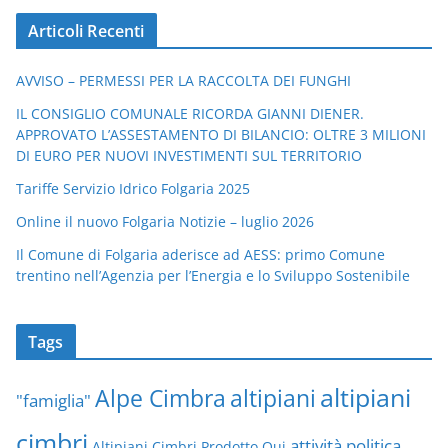
Articoli Recenti
AVVISO – PERMESSI PER LA RACCOLTA DEI FUNGHI
IL CONSIGLIO COMUNALE RICORDA GIANNI DIENER.
APPROVATO L’ASSESTAMENTO DI BILANCIO: OLTRE 3 MILIONI
DI EURO PER NUOVI INVESTIMENTI SUL TERRITORIO
Tariffe Servizio Idrico Folgaria 2025
Online il nuovo Folgaria Notizie – luglio 2026
Il Comune di Folgaria aderisce ad AESS: primo Comune
trentino nell’Agenzia per l’Energia e lo Sviluppo Sostenibile
Tags
altipiani
altipiani
Alpe Cimbra
"famiglia"
cimbri
attività politica
Altipiani Cimbri Prodotto Qui