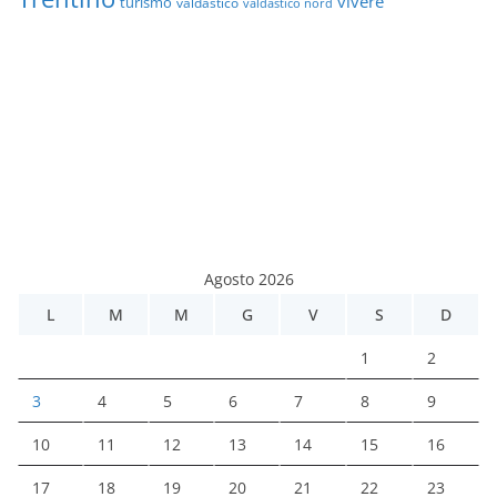
vivere
turismo
valdastico
valdastico nord
Agosto 2026
L
M
M
G
V
S
D
1
2
3
4
5
6
7
8
9
10
11
12
13
14
15
16
17
18
19
20
21
22
23