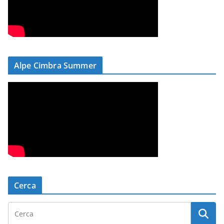
Alpe Cimbra Summer
Cerca