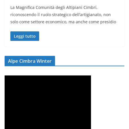
La Magnifica Comunità degli Altipiani Cimbri,
riconoscendo il ruolo strategico dell’artigianato, non
solo come settore economico, ma anche come presidio
Leggi tutto
Alpe Cimbra Winter