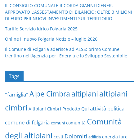
IL CONSIGLIO COMUNALE RICORDA GIANNI DIENER.
APPROVATO L’ASSESTAMENTO DI BILANCIO: OLTRE 3 MILIONI
DI EURO PER NUOVI INVESTIMENTI SUL TERRITORIO
Tariffe Servizio Idrico Folgaria 2025
Online il nuovo Folgaria Notizie – luglio 2026
Il Comune di Folgaria aderisce ad AESS: primo Comune
trentino nell’Agenzia per l’Energia e lo Sviluppo Sostenibile
Tags
altipiani
altipiani
Alpe Cimbra
"famiglia"
cimbri
attività politica
Altipiani Cimbri Prodotto Qui
Comunità
comune di folgaria
comuni
comunità
degli altipiani
Dolomiti
energia
fare
costi
edilizia