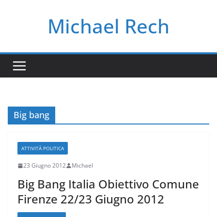
Salta
Michael Rech
al
contenuto
Big bang
ATTIVITÀ POLITICA
23 Giugno 2012
Michael
Big Bang Italia Obiettivo Comune
Firenze 22/23 Giugno 2012