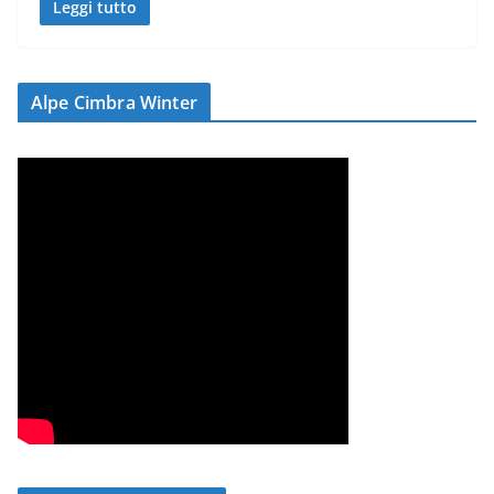
Leggi tutto
Alpe Cimbra Winter