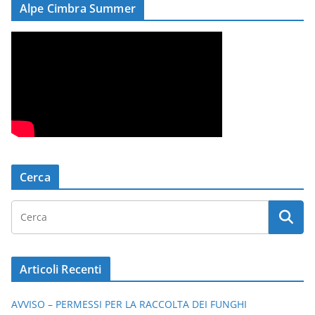
Alpe Cimbra Summer
Cerca
Articoli Recenti
AVVISO – PERMESSI PER LA RACCOLTA DEI FUNGHI