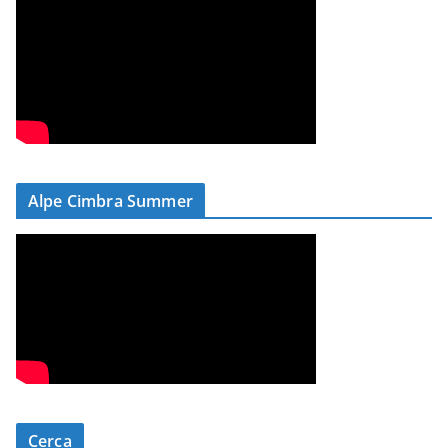
Alpe Cimbra Summer
Cerca