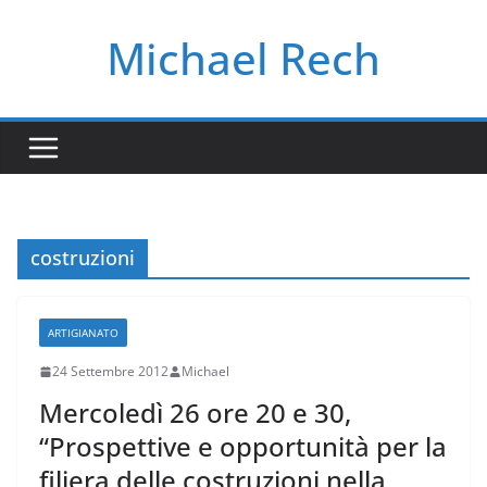
Salta
Michael Rech
al
contenuto
costruzioni
ARTIGIANATO
24 Settembre 2012
Michael
Mercoledì 26 ore 20 e 30,
“Prospettive e opportunità per la
filiera delle costruzioni nella