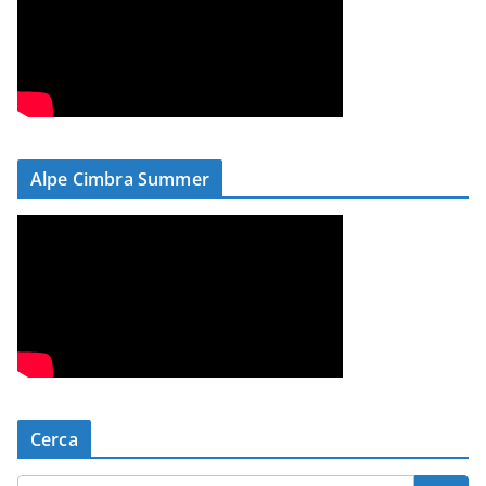
Alpe Cimbra Summer
Cerca