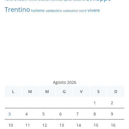
Trentino
vivere
turismo
valdastico
valdastico nord
Agosto 2026
L
M
M
G
V
S
D
1
2
3
4
5
6
7
8
9
10
11
12
13
14
15
16