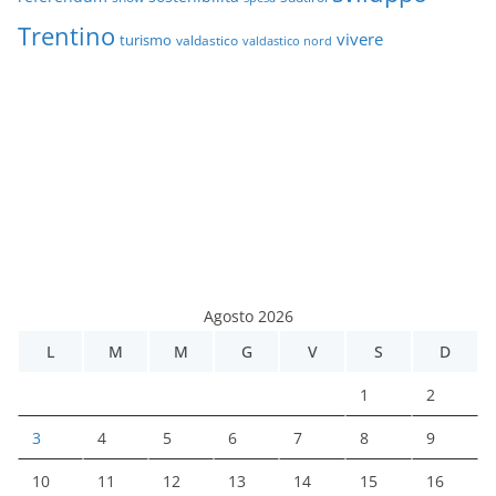
Trentino
vivere
turismo
valdastico
valdastico nord
Agosto 2026
L
M
M
G
V
S
D
1
2
3
4
5
6
7
8
9
10
11
12
13
14
15
16