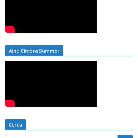
Alpe Cimbra Summer
Cerca