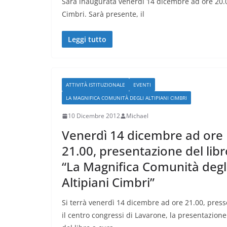
Sarà inaugurata venerdì 14 dicembre ad ore 20.0
Cimbri. Sarà presente, il
Leggi tutto
ATTIVITÀ ISTITUZIONALE
EVENTI
LA MAGNIFICA COMUNITÀ DEGLI ALTIPIANI CIMBRI
10 Dicembre 2012
Michael
Venerdì 14 dicembre ad ore
21.00, presentazione del libr
“La Magnifica Comunità degl
Altipiani Cimbri”
Si terrà venerdì 14 dicembre ad ore 21.00, press
il centro congressi di Lavarone, la presentazione