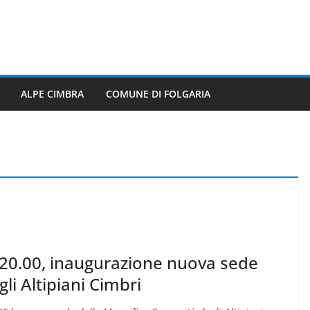
ALPE CIMBRA
COMUNE DI FOLGARIA
20.00, inaugurazione nuova sede
li Altipiani Cimbri