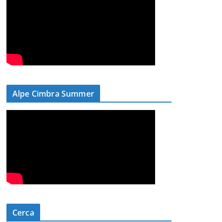
Alpe Cimbra Summer
Cerca