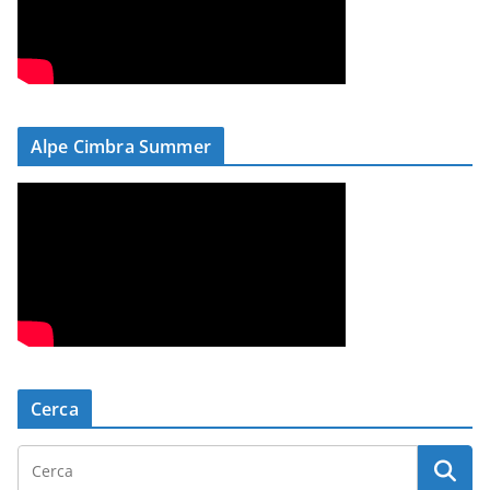
Alpe Cimbra Summer
Cerca