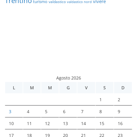
Trentino
vivere
turismo
valdastico
valdastico nord
Agosto 2026
L
M
M
G
V
S
D
1
2
3
4
5
6
7
8
9
10
11
12
13
14
15
16
17
18
19
20
21
22
23