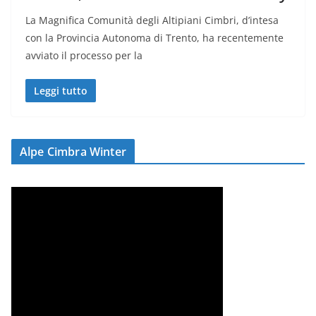
La Magnifica Comunità degli Altipiani Cimbri, d’intesa
con la Provincia Autonoma di Trento, ha recentemente
avviato il processo per la
Leggi tutto
Alpe Cimbra Winter