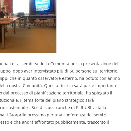
comunali e l’assemblea della Comunità per la presentazione del
uppo, dopo aver intervistato più di 60 persone sul territorio.
 Filippi che in quanto osservatore esterno, ha potuto con animo
 della nostra Comunità. Questa ricerca sarà parte importante
dal processo di pianificazione territoriale, ha spiegato il
ituzionale. Il tema forte del piano strategico sarà
io sostenibile”. Si è discusso anche di PI.RU.BI vista la
 il 24 aprile prossimo per una conferenza dei servizi
lesso e che andrà affrontato pubblicamente, trascorso il