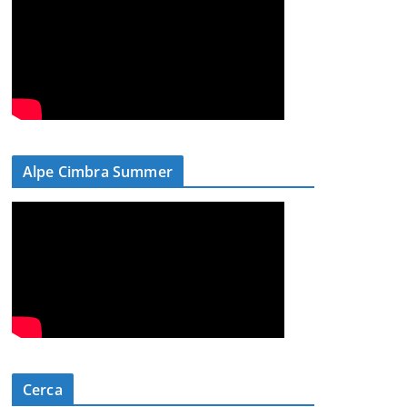
Alpe Cimbra Summer
Cerca