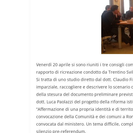
Venerdì 20 aprile si sono riuniti i tre consigli 
rapporto di ricreazione condotto da Trentino Svil
Si tratta di uno studio diretto dal dott. Claudio
imparziale, raccogliere e descrivere lo scenario
della stesura del documento preliminare previsto 
dott. Luca Paolazzi del progetto della riforma ist
“Affermazione di una propria identità e di territor
convocazione della Comunità e dei comuni a Roma
convocata dal ministero. Un tema difficile, comp
silenzio pre-referendum.