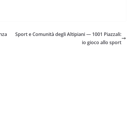
enza
Sport e Comunità degli Altipiani — 1001 Piazzali:
io gioco allo sport