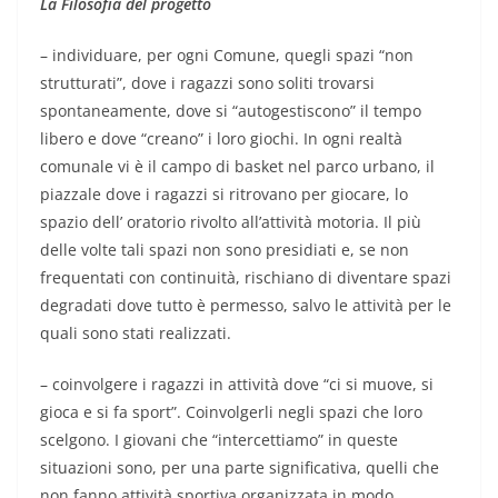
La Filosofia del progetto
– individuare, per ogni Comune, quegli spazi “non
strutturati”, dove i ragazzi sono soliti trovarsi
spontaneamente, dove si “autogestiscono” il tempo
libero e dove “creano” i loro giochi. In ogni realtà
comunale vi è il campo di basket nel parco urbano, il
piazzale dove i ragazzi si ritrovano per giocare, lo
spazio dell’ oratorio rivolto all’attività motoria. Il più
delle volte tali spazi non sono presidiati e, se non
frequentati con continuità, rischiano di diventare spazi
degradati dove tutto è permesso, salvo le attività per le
quali sono stati realizzati.
– coinvolgere i ragazzi in attività dove “ci si muove, si
gioca e si fa sport”. Coinvolgerli negli spazi che loro
scelgono. I giovani che “intercettiamo” in queste
situazioni sono, per una parte significativa, quelli che
non fanno attività sportiva organizzata in modo