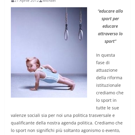
21 Aprile 2012
Michael
“educare allo
sport per
educare
attraverso lo
sport”
In questa
fase di
attuazione
della riforma
istituzionale
crediamo che
lo sport in
tutte le sue
valenze sociali sia per noi una politica trasversale e
qualificante della nostra agenda politica. Crediamo che
lo sport non significhi più soltanto agonismo o evento,