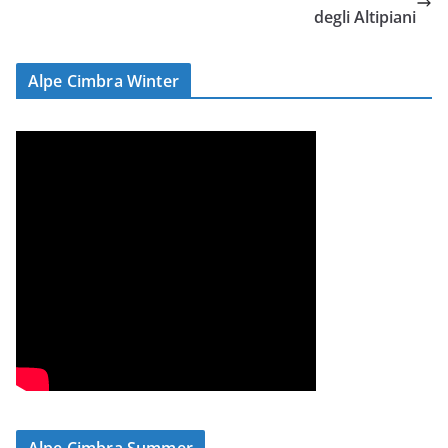
degli Altipiani
Alpe Cimbra Winter