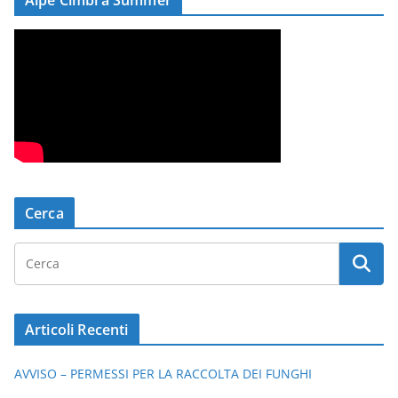
Alpe Cimbra Summer
Cerca
Articoli Recenti
AVVISO – PERMESSI PER LA RACCOLTA DEI FUNGHI