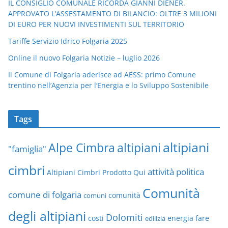
IL CONSIGLIO COMUNALE RICORDA GIANNI DIENER.
APPROVATO L’ASSESTAMENTO DI BILANCIO: OLTRE 3 MILIONI
DI EURO PER NUOVI INVESTIMENTI SUL TERRITORIO
Tariffe Servizio Idrico Folgaria 2025
Online il nuovo Folgaria Notizie – luglio 2026
Il Comune di Folgaria aderisce ad AESS: primo Comune
trentino nell’Agenzia per l’Energia e lo Sviluppo Sostenibile
Tags
altipiani
altipiani
Alpe Cimbra
"famiglia"
cimbri
attività politica
Altipiani Cimbri Prodotto Qui
Comunità
comune di folgaria
comuni
comunità
degli altipiani
Dolomiti
energia
fare
costi
edilizia