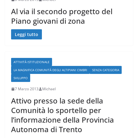
Al via il secondo progetto del
Piano giovani di zona
Leggi tutto
ATTIVITÀ ISTITUZIONALE
LA MAGNIFICA COMUNITÀ DEGLI ALTIPIANI CIMBRI
SENZA CATEGORIA
SVILUPPO
7 Marzo 2013
Michael
Attivo presso la sede della
Comunità lo sportello per
l’informazione della Provincia
Autonoma di Trento