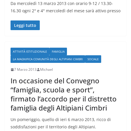
Da mercoledì 13 marzo 2013 con orario 9-12 / 13.30-
16.30 ogni 2° e 4° mercoledì del mese sarà attivo presso
Leggi tutto
ATTIVITÀ ISTITUZIONALE
FAMIGLIA
LA MAGNIFICA COMUNITÀ DEGLI ALTIPIANI CIMBRI
SOCIALE
7 Marzo 2013
Michael
In occasione del Convegno
“famiglia, scuola e sport”,
firmato l’accordo per il distretto
famiglia degli Altipiani Cimbri
Un pomeriggio, quello di ieri 6 marzo 2013, ricco di
soddisfazioni per il territorio degli Altipiani.