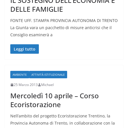
IL SOSTEGNO DELL’ECONOMIA E
DELLE FAMIGLIE
FONTE UFF. STAMPA PROVINCIA AUTONOMA DI TRENTO
La Giunta vara un pacchetto di misure anticrisi che il
Consiglio esaminerà a
Leggi tutto
AMBIENTE
ATTIVITÀ ISTITUZIONALE
25 Marzo 2013
Michael
Mercoledì 10 aprile – Corso
Ecoristorazione
Nell’ambito del progetto Ecoristorazione Trentino, la
Provincia Autonoma di Trento, in collaborazione con la