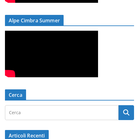
Alpe Cimbra Summer
Cerca
Articoli Recenti