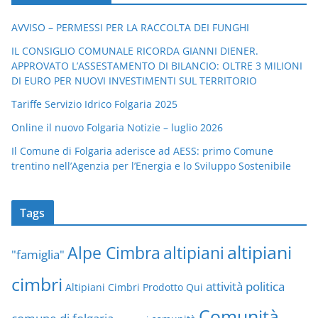
AVVISO – PERMESSI PER LA RACCOLTA DEI FUNGHI
IL CONSIGLIO COMUNALE RICORDA GIANNI DIENER.
APPROVATO L’ASSESTAMENTO DI BILANCIO: OLTRE 3 MILIONI
DI EURO PER NUOVI INVESTIMENTI SUL TERRITORIO
Tariffe Servizio Idrico Folgaria 2025
Online il nuovo Folgaria Notizie – luglio 2026
Il Comune di Folgaria aderisce ad AESS: primo Comune
trentino nell’Agenzia per l’Energia e lo Sviluppo Sostenibile
Tags
altipiani
altipiani
Alpe Cimbra
"famiglia"
cimbri
attività politica
Altipiani Cimbri Prodotto Qui
Comunità