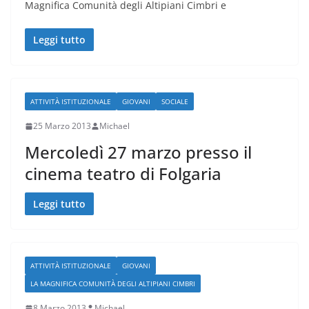
Magnifica Comunità degli Altipiani Cimbri e
Leggi tutto
ATTIVITÀ ISTITUZIONALE
GIOVANI
SOCIALE
25 Marzo 2013
Michael
Mercoledì 27 marzo presso il
cinema teatro di Folgaria
Leggi tutto
ATTIVITÀ ISTITUZIONALE
GIOVANI
LA MAGNIFICA COMUNITÀ DEGLI ALTIPIANI CIMBRI
8 Marzo 2013
Michael