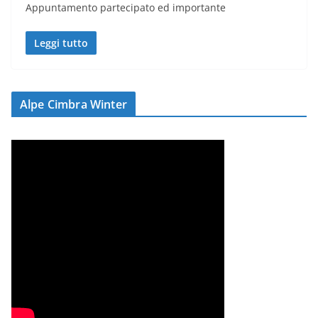
Appuntamento partecipato ed importante
Leggi tutto
Alpe Cimbra Winter