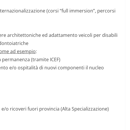
internazionalizzazione (corsi “full immersion”, percorsi
re architettoniche ed adattamento veicoli per disabili
odontoiatriche
ome ad esempio
:
 la permanenza (tramite ICEF)
nto e/o ospitalità di nuovi componenti il nucleo
 e/o ricoveri fuori provincia (Alta Specializzazione)