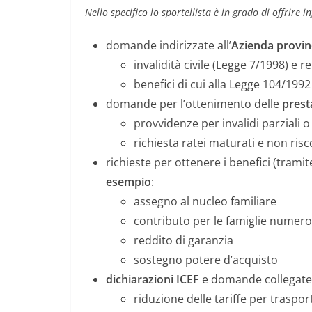
Nello specifico lo sportellista è in grado di offrire 
domande indirizzate all’
Azienda provinci
invalidità civile (Legge 7/1998) e rel
benefici di cui alla Legge 104/1992
domande per l’ottenimento delle
presta
provvidenze per invalidi parziali o 
richiesta ratei maturati e non risc
richieste per ottenere i benefici (trami
esempio
:
assegno al nucleo familiare
contributo per le famiglie numer
reddito di garanzia
sostegno potere d’acquisto
dichiarazioni ICEF
e domande collegat
riduzione delle tariffe per traspo