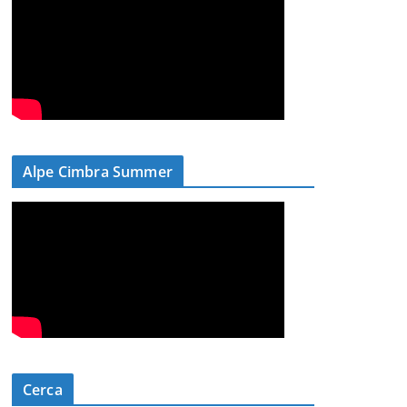
Alpe Cimbra Summer
Cerca