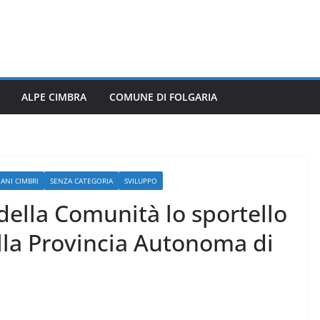
ALPE CIMBRA
COMUNE DI FOLGARIA
ANI CIMBRI
SENZA CATEGORIA
SVILUPPO
 della Comunità lo sportello
lla Provincia Autonoma di