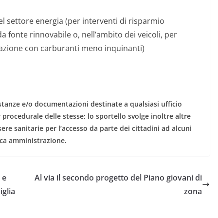
l settore energia (per interventi di risparmio
 fonte rinnovabile o, nell’ambito dei veicoli, per
ntazione con carburanti meno inquinanti)
i istanze e/o documentazioni destinate a qualsiasi ufficio
 procedurale delle stesse; lo sportello svolge inoltre altre
ere sanitarie per l’accesso da parte dei cittadini ad alcuni
lica amministrazione.
 e
Al via il secondo progetto del Piano giovani di
iglia
zona