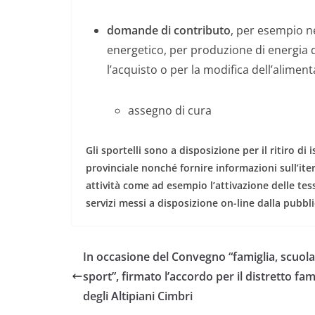
domande di contributo
, per esempio ne
energetico, per produzione di energia da
l’acquisto o per la modifica dell’alime
assegno di cura
Gli sportelli sono a disposizione per il ritiro d
provinciale nonché fornire informazioni sull’iter
attività come ad esempio l’attivazione delle tess
servizi messi a disposizione on-line dalla pubb
In occasione del Convegno “famiglia, scuola
sport”, firmato l’accordo per il distretto fam
degli Altipiani Cimbri