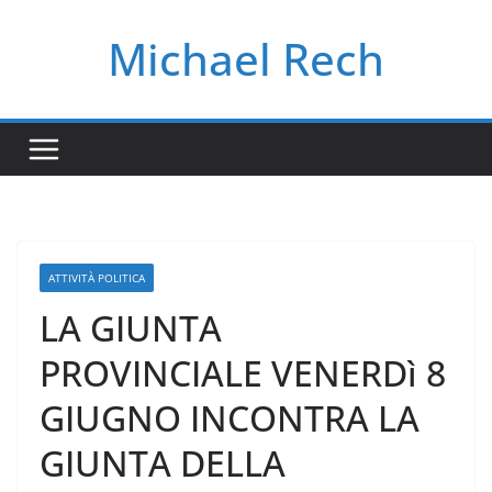
Salta
Michael Rech
al
contenuto
ATTIVITÀ POLITICA
LA GIUNTA
PROVINCIALE VENERDì 8
GIUGNO INCONTRA LA
GIUNTA DELLA