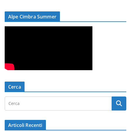
Alpe Cimbra Summer
Cerca
Articoli Recenti