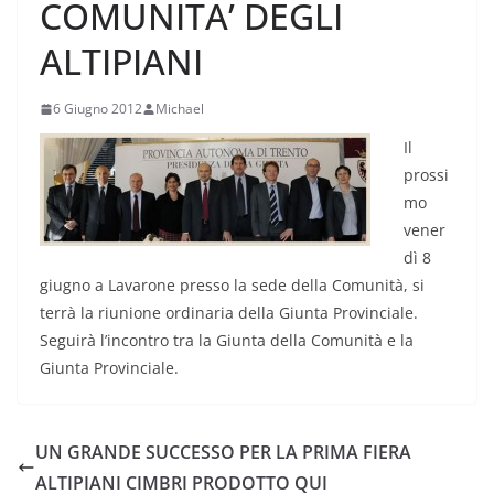
COMUNITA’ DEGLI
ALTIPIANI
6 Giugno 2012
Michael
Il
prossi
mo
vener
dì 8
giugno a Lavarone presso la sede della Comunità, si
terrà la riunione ordinaria della Giunta Provinciale.
Seguirà l’incontro tra la Giunta della Comunità e la
Giunta Provinciale.
UN GRANDE SUCCESSO PER LA PRIMA FIERA
ALTIPIANI CIMBRI PRODOTTO QUI