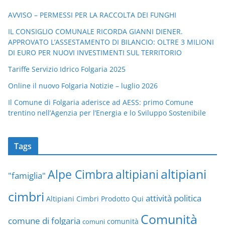
AVVISO – PERMESSI PER LA RACCOLTA DEI FUNGHI
IL CONSIGLIO COMUNALE RICORDA GIANNI DIENER.
APPROVATO L’ASSESTAMENTO DI BILANCIO: OLTRE 3 MILIONI
DI EURO PER NUOVI INVESTIMENTI SUL TERRITORIO
Tariffe Servizio Idrico Folgaria 2025
Online il nuovo Folgaria Notizie – luglio 2026
Il Comune di Folgaria aderisce ad AESS: primo Comune
trentino nell’Agenzia per l’Energia e lo Sviluppo Sostenibile
Tags
altipiani
altipiani
Alpe Cimbra
"famiglia"
cimbri
attività politica
Altipiani Cimbri Prodotto Qui
Comunità
comune di folgaria
comuni
comunità