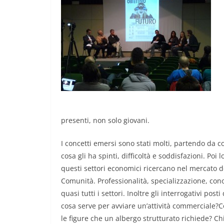
presenti, non solo giovani.
I concetti emersi sono stati molti, partendo da c
cosa gli ha spinti, difficoltà e soddisfazioni. Poi
questi settori economici ricercano nel mercato de
Comunità. Professionalità, specializzazione, cono
quasi tutti i settori. Inoltre gli interrogativi pos
cosa serve per avviare un’attività commerciale?
le figure che un albergo strutturato richiede? Ch