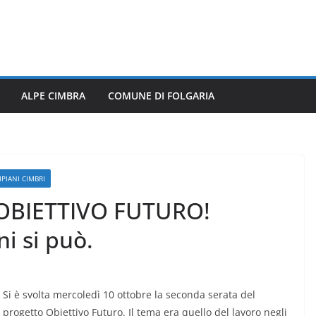
ALPE CIMBRA
COMUNE DI FOLGARIA
PIANI CIMBRI
i OBIETTIVO FUTURO!
ni si può.
Si è svolta mercoledì 10 ottobre la seconda serata del
progetto Obiettivo Futuro. Il tema era quello del lavoro negli