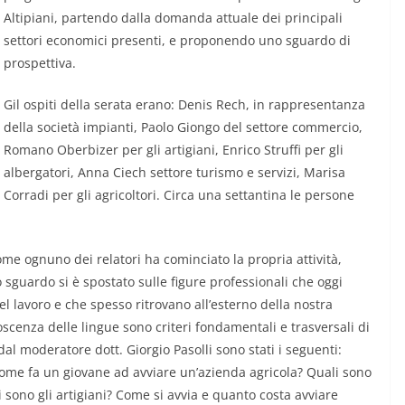
Altipiani, partendo dalla domanda attuale dei principali
settori economici presenti, e proponendo uno sguardo di
prospettiva.
Gil ospiti della serata erano: Denis Rech, in rappresentanza
della società impianti, Paolo Giongo del settore commercio,
Romano Oberbizer per gli artigiani, Enrico Struffi per gli
albergatori, Anna Ciech settore turismo e servizi, Marisa
Corradi per gli agricoltori. Circa una settantina le persone
ome ognuno dei relatori ha cominciato la propria attività,
 lo sguardo si è spostato sulle figure professionali che oggi
l lavoro e che spesso ritrovano all’esterno della nostra
scenza delle lingue sono criteri fondamentali e trasversali di
ti dal moderatore dott. Giorgio Pasolli sono stati i seguenti:
Come fa un giovane ad avviare un’azienda agricola? Quali sono
i sono gli artigiani? Come si avvia e quanto costa avviare