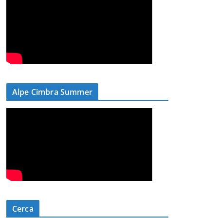
Alpe Cimbra Summer
Cerca