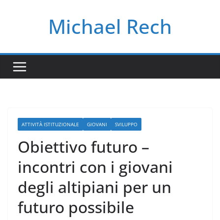
Salta
Michael Rech
al
contenuto
ATTIVITÀ ISTITUZIONALE
GIOVANI
SVILUPPO
Obiettivo futuro –
incontri con i giovani
degli altipiani per un
futuro possibile