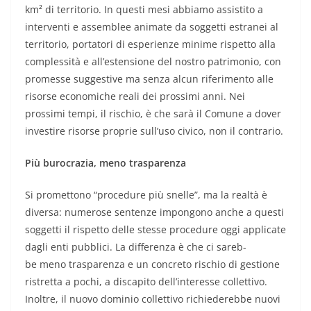
km² di territorio. In questi mesi abbiamo assistito a
interventi e assemblee animate da soggetti estranei al
territorio, portatori di esperienze minime rispetto alla
complessità e all’estensione del nostro patrimonio, con
promesse suggestive ma senza alcun riferimento alle
risorse economiche reali dei prossimi anni. Nei
prossimi tempi, il rischio, è che sarà il Comune a dover
investire risorse proprie sull’uso civico, non il contrario.
Più burocrazia, meno trasparenza
Si promettono “procedure più snelle”, ma la realtà è
diversa: numerose sentenze impongono anche a questi
soggetti il rispetto delle stesse procedure oggi applicate
dagli enti pubblici. La differenza è che ci sareb-
be meno trasparenza e un concreto rischio di gestione
ristretta a pochi, a discapito dell’interesse collettivo.
Inoltre, il nuovo dominio collettivo richiederebbe nuovi