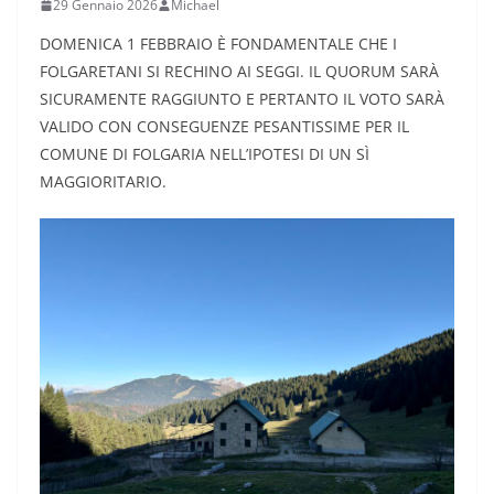
29 Gennaio 2026
Michael
DOMENICA 1 FEBBRAIO È FONDAMENTALE CHE I
FOLGARETANI SI RECHINO AI SEGGI. IL QUORUM SARÀ
SICURAMENTE RAGGIUNTO E PERTANTO IL VOTO SARÀ
VALIDO CON CONSEGUENZE PESANTISSIME PER IL
COMUNE DI FOLGARIA NELL’IPOTESI DI UN SÌ
MAGGIORITARIO.