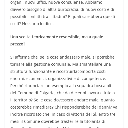
organi, nuovi uffici, nuove consulenze. Abbiamo
davvero bisogno di altra burocrazia, di nuovi costi e di
possibili conflitti tra cittadini? E quali sarebbero questi
costi? Nessuno lo dice.
Una scelta teoricamente reversibile, ma a quale
prezzo?
Si afferma che, se le cose andassero male, si potrebbe
tornare alla gestione comunale. Ma smantellare una
struttura funzionante e ricostruirlacomporta costi
enormi: economici, organizzativi e di competenze.
Perché rinunciare ad esempio alla squadra boscaioli
del Comune di Folgaria, che da decenni lavora e tutela
il territorio? Se le cose dovessero andare male, quanto
costerebbe rimediare? Chi risponderebbe dei danni? Va
inoltre ricordato che, in caso di vittoria del SÌ, entro tre
mesi il Comune dovrebbe trasferire la titolarità di