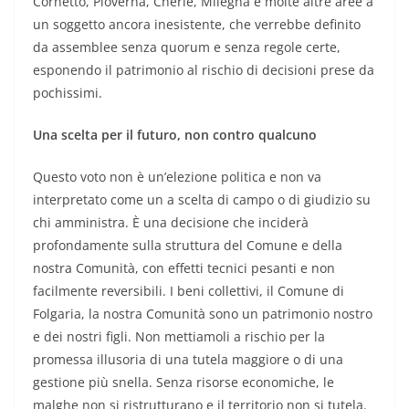
Cornetto, Pioverna, Cherle, Milegna e molte altre aree a
un soggetto ancora inesistente, che verrebbe definito
da assemblee senza quorum e senza regole certe,
esponendo il patrimonio al rischio di decisioni prese da
pochissimi.
Una scelta per il futuro, non contro qualcuno
Questo voto non è un’elezione politica e non va
interpretato come un a scelta di campo o di giudizio su
chi amministra. È una decisione che inciderà
profondamente sulla struttura del Comune e della
nostra Comunità, con effetti tecnici pesanti e non
facilmente reversibili. I beni collettivi, il Comune di
Folgaria, la nostra Comunità sono un patrimonio nostro
e dei nostri figli. Non mettiamoli a rischio per la
promessa illusoria di una tutela maggiore o di una
gestione più snella. Senza risorse economiche, le
malghe non si ristrutturano e il territorio non si tutela.