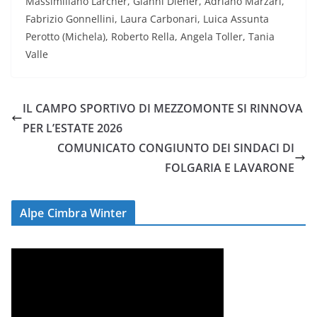
Massimiliano Larcher, Gianni Diener, Adriano Marzari,
Fabrizio Gonnellini, Laura Carbonari, Luica Assunta
Perotto (Michela), Roberto Rella, Angela Toller, Tania
Valle
IL CAMPO SPORTIVO DI MEZZOMONTE SI RINNOVA
PER L’ESTATE 2026
COMUNICATO CONGIUNTO DEI SINDACI DI
FOLGARIA E LAVARONE
Alpe Cimbra Winter