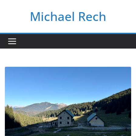
Salta
Michael Rech
al
contenuto