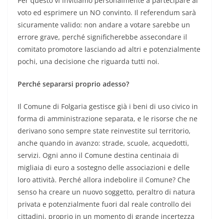
Per questo vi invitiamo personalmente a partecipare al
voto ed esprimere un NO convinto. Il referendum sarà
sicuramente valido: non andare a votare sarebbe un
errore grave, perché significherebbe assecondare il
comitato promotore lasciando ad altri e potenzialmente
pochi, una decisione che riguarda tutti noi.
Perché separarsi proprio adesso?
Il Comune di Folgaria gestisce già i beni di uso civico in
forma di amministrazione separata, e le risorse che ne
derivano sono sempre state reinvestite sul territorio,
anche quando in avanzo: strade, scuole, acquedotti,
servizi. Ogni anno il Comune destina centinaia di
migliaia di euro a sostegno delle associazioni e delle
loro attività. Perché allora indebolire il Comune? Che
senso ha creare un nuovo soggetto, peraltro di natura
privata e potenzialmente fuori dal reale controllo dei
cittadini, proprio in un momento di grande incertezza