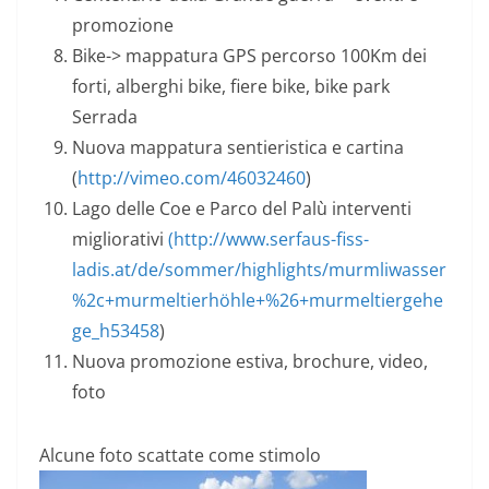
promozione
Bike-> mappatura GPS percorso 100Km dei
forti, alberghi bike, fiere bike, bike park
Serrada
Nuova mappatura sentieristica e cartina
(
http://vimeo.com/46032460
)
Lago delle Coe e Parco del Palù interventi
migliorativi
(http://www.serfaus-fiss-
ladis.at/de/sommer/highlights/murmliwasser
%2c+murmeltierhöhle+%26+murmeltiergehe
ge_h53458
)
Nuova promozione estiva, brochure, video,
foto
Alcune foto scattate come stimolo