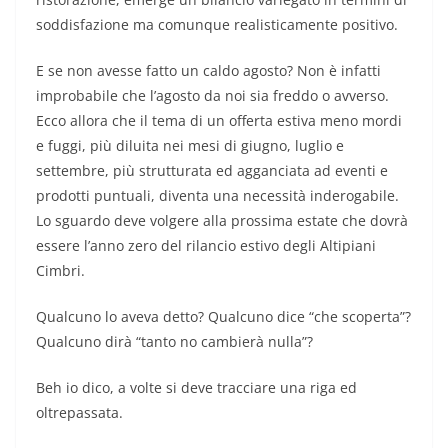
soddisfazione ma comunque realisticamente positivo.
E se non avesse fatto un caldo agosto? Non è infatti
improbabile che l’agosto da noi sia freddo o avverso.
Ecco allora che il tema di un offerta estiva meno mordi
e fuggi, più diluita nei mesi di giugno, luglio e
settembre, più strutturata ed agganciata ad eventi e
prodotti puntuali, diventa una necessità inderogabile.
Lo sguardo deve volgere alla prossima estate che dovrà
essere l’anno zero del rilancio estivo degli Altipiani
Cimbri.
Qualcuno lo aveva detto? Qualcuno dice “che scoperta”?
Qualcuno dirà “tanto no cambierà nulla”?
Beh io dico, a volte si deve tracciare una riga ed
oltrepassata.