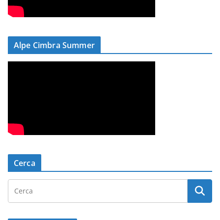
Alpe Cimbra Summer
Cerca