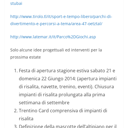
stubai
http://www.tirolo.tl/it/sport-e-tempo-libero/parchi-di-
divertimento-e-percorsi-a-tema/area-47-oetztal/
http://www.latemar.it/it/Parco%2DGiochi.asp
Solo alcune idee progettuali ed interventi per la
prossima estate
Festa di apertura stagione estiva sabato 21 e
domenica 22 Giungo 2014: (apertura impianti
di risalita, navette, trenino, eventi). Chiusura
impianti di risalita prolungata alla prima
settimana di settembre
Trentino Card comprensiva di impianti di
risalita
Definizione della mascotte dell’altipiano per il