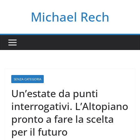
Salta
Michael Rech
al
contenuto
SENZA CATEGORIA
Un’estate da punti
interrogativi. L’Altopiano
pronto a fare la scelta
per il futuro