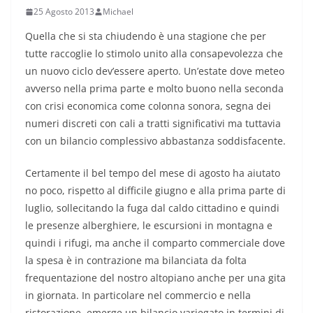
25 Agosto 2013
Michael
Quella che si sta chiudendo è una stagione che per
tutte raccoglie lo stimolo unito alla consapevolezza che
un nuovo ciclo dev’essere aperto. Un’estate dove meteo
avverso nella prima parte e molto buono nella seconda
con crisi economica come colonna sonora, segna dei
numeri discreti con cali a tratti significativi ma tuttavia
con un bilancio complessivo abbastanza soddisfacente.
Certamente il bel tempo del mese di agosto ha aiutato
no poco, rispetto al difficile giugno e alla prima parte di
luglio, sollecitando la fuga dal caldo cittadino e quindi
le presenze alberghiere, le escursioni in montagna e
quindi i rifugi, ma anche il comparto commerciale dove
la spesa è in contrazione ma bilanciata da folta
frequentazione del nostro altopiano anche per una gita
in giornata. In particolare nel commercio e nella
ristorazione, emerge un bilancio variegato in termini di