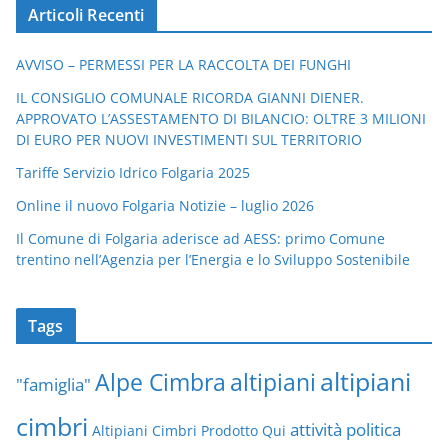
Articoli Recenti
AVVISO – PERMESSI PER LA RACCOLTA DEI FUNGHI
IL CONSIGLIO COMUNALE RICORDA GIANNI DIENER.
APPROVATO L’ASSESTAMENTO DI BILANCIO: OLTRE 3 MILIONI
DI EURO PER NUOVI INVESTIMENTI SUL TERRITORIO
Tariffe Servizio Idrico Folgaria 2025
Online il nuovo Folgaria Notizie – luglio 2026
Il Comune di Folgaria aderisce ad AESS: primo Comune
trentino nell’Agenzia per l’Energia e lo Sviluppo Sostenibile
Tags
altipiani
altipiani
Alpe Cimbra
"famiglia"
cimbri
attività politica
Altipiani Cimbri Prodotto Qui