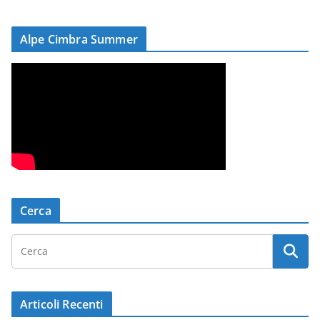
Alpe Cimbra Summer
Cerca
Articoli Recenti