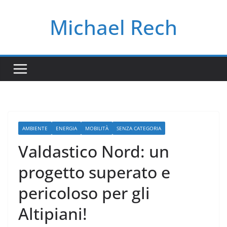
Salta
Michael Rech
al
contenuto
AMBIENTE
ENERGIA
MOBILITÀ
SENZA CATEGORIA
Valdastico Nord: un
progetto superato e
pericoloso per gli
Altipiani!