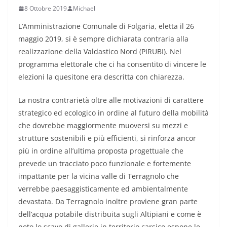
8 Ottobre 2019
Michael
L’Amministrazione Comunale di Folgaria, eletta il 26
maggio 2019, si è sempre dichiarata contraria alla
realizzazione della Valdastico Nord (PIRUBI). Nel
programma elettorale che ci ha consentito di vincere le
elezioni la quesitone era descritta con chiarezza.
La nostra contrarietà oltre alle motivazioni di carattere
strategico ed ecologico in ordine al futuro della mobilità
che dovrebbe maggiormente muoversi su mezzi e
strutture sostenibili e più efficienti, si rinforza ancor
più in ordine all’ultima proposta progettuale che
prevede un tracciato poco funzionale e fortemente
impattante per la vicina valle di Terragnolo che
verrebbe paesaggisticamente ed ambientalmente
devastata. Da Terragnolo inoltre proviene gran parte
dell’acqua potabile distribuita sugli Altipiani e come è
noto lo scavo di gallerie in territorio carsico espone le