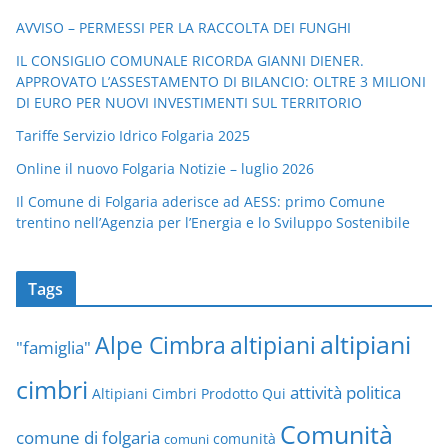
AVVISO – PERMESSI PER LA RACCOLTA DEI FUNGHI
IL CONSIGLIO COMUNALE RICORDA GIANNI DIENER.
APPROVATO L’ASSESTAMENTO DI BILANCIO: OLTRE 3 MILIONI
DI EURO PER NUOVI INVESTIMENTI SUL TERRITORIO
Tariffe Servizio Idrico Folgaria 2025
Online il nuovo Folgaria Notizie – luglio 2026
Il Comune di Folgaria aderisce ad AESS: primo Comune
trentino nell’Agenzia per l’Energia e lo Sviluppo Sostenibile
Tags
altipiani
altipiani
Alpe Cimbra
"famiglia"
cimbri
attività politica
Altipiani Cimbri Prodotto Qui
Comunità
comune di folgaria
comuni
comunità