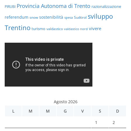
Provincia Autonoma di Trento
razionalizzazione
PIRUBI
sviluppo
referendum
sostenibilità
snow
Sudtirol
spesa
Trentino
vivere
turismo
valdastico
valdastico nord
Agosto 2026
L
M
M
G
V
S
D
1
2