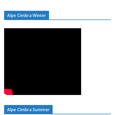
Alpe Cimbra Winter
Alpe Cimbra Summer