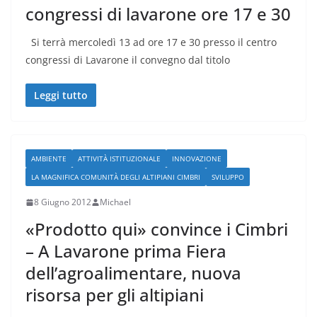
congressi di lavarone ore 17 e 30
Si terrà mercoledì 13 ad ore 17 e 30 presso il centro
congressi di Lavarone il convegno dal titolo
Leggi tutto
AMBIENTE
ATTIVITÀ ISTITUZIONALE
INNOVAZIONE
LA MAGNIFICA COMUNITÀ DEGLI ALTIPIANI CIMBRI
SVILUPPO
8 Giugno 2012
Michael
«Prodotto qui» convince i Cimbri
– A Lavarone prima Fiera
dell’agroalimentare, nuova
risorsa per gli altipiani