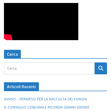
Cerca
Articoli Recenti
AVVISO – PERMESSI PER LA RACCOLTA DEI FUNGHI
IL CONSIGLIO COMUNALE RICORDA GIANNI DIENER.