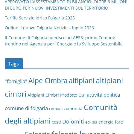
APPROVATO L’ASSESTAMENTO DI BILANCIO: OLTRE 3 MILIONI
DI EURO PER NUOVI INVESTIMENTI SUL TERRITORIO
Tariffe Servizio Idrico Folgaria 2025
Online il nuovo Folgaria Notizie – luglio 2026
Il Comune di Folgaria aderisce ad AESS: primo Comune
trentino nell’Agenzia per l’Energia e lo Sviluppo Sostenibile
Tags
altipiani
altipiani
Alpe Cimbra
"famiglia"
cimbri
attività politica
Altipiani Cimbri Prodotto Qui
Comunità
comune di folgaria
comuni
comunità
degli altipiani
Dolomiti
energia
fare
costi
edilizia