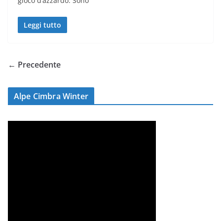
gioco d’azzardo. Sono
Leggi tutto
← Precedente
Alpe Cimbra Winter