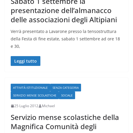
Sabato 1 settembre la
presentazione dell’almanacco
delle associazioni degli Altipiani
Verrà presentato a Lavarone presso la tensostruttura
della Festa di fine estate, sabato 1 settembre ad ore 18
e 30,
Leggi tutto
ATTIVITÀ ISTITUZIONALE
SENZA CATEGORIA
SERVIZIO MENSE SCOLASTICHE
SOCIALE
25 Luglio 2012
Michael
Servizio mense scolastiche della
Magnifica Comunità degli