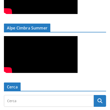
Alpe Cimbra Summer
Cerca