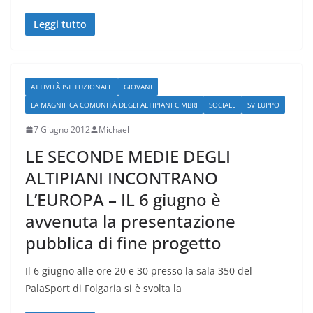
Leggi tutto
ATTIVITÀ ISTITUZIONALE
GIOVANI
LA MAGNIFICA COMUNITÀ DEGLI ALTIPIANI CIMBRI
SOCIALE
SVILUPPO
7 Giugno 2012
Michael
LE SECONDE MEDIE DEGLI
ALTIPIANI INCONTRANO
L’EUROPA – IL 6 giugno è
avvenuta la presentazione
pubblica di fine progetto
Il 6 giugno alle ore 20 e 30 presso la sala 350 del
PalaSport di Folgaria si è svolta la