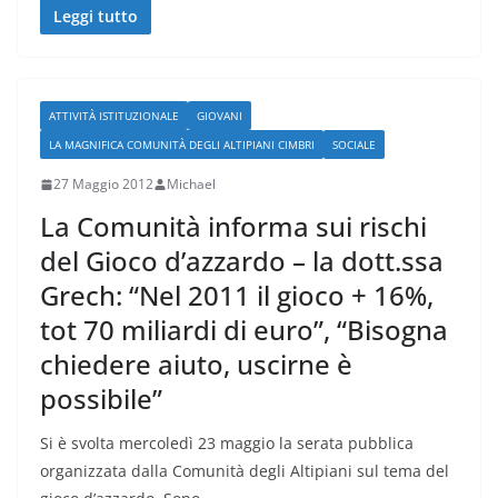
Leggi tutto
ATTIVITÀ ISTITUZIONALE
GIOVANI
LA MAGNIFICA COMUNITÀ DEGLI ALTIPIANI CIMBRI
SOCIALE
27 Maggio 2012
Michael
La Comunità informa sui rischi
del Gioco d’azzardo – la dott.ssa
Grech: “Nel 2011 il gioco + 16%,
tot 70 miliardi di euro”, “Bisogna
chiedere aiuto, uscirne è
possibile”
Si è svolta mercoledì 23 maggio la serata pubblica
organizzata dalla Comunità degli Altipiani sul tema del