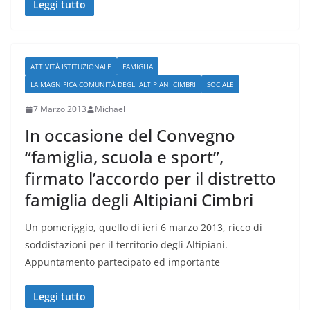
Leggi tutto
ATTIVITÀ ISTITUZIONALE
FAMIGLIA
LA MAGNIFICA COMUNITÀ DEGLI ALTIPIANI CIMBRI
SOCIALE
7 Marzo 2013
Michael
In occasione del Convegno
“famiglia, scuola e sport”,
firmato l’accordo per il distretto
famiglia degli Altipiani Cimbri
Un pomeriggio, quello di ieri 6 marzo 2013, ricco di
soddisfazioni per il territorio degli Altipiani.
Appuntamento partecipato ed importante
Leggi tutto