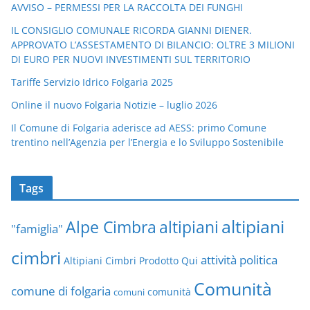
AVVISO – PERMESSI PER LA RACCOLTA DEI FUNGHI
IL CONSIGLIO COMUNALE RICORDA GIANNI DIENER.
APPROVATO L’ASSESTAMENTO DI BILANCIO: OLTRE 3 MILIONI
DI EURO PER NUOVI INVESTIMENTI SUL TERRITORIO
Tariffe Servizio Idrico Folgaria 2025
Online il nuovo Folgaria Notizie – luglio 2026
Il Comune di Folgaria aderisce ad AESS: primo Comune
trentino nell’Agenzia per l’Energia e lo Sviluppo Sostenibile
Tags
altipiani
altipiani
Alpe Cimbra
"famiglia"
cimbri
attività politica
Altipiani Cimbri Prodotto Qui
Comunità
comune di folgaria
comuni
comunità