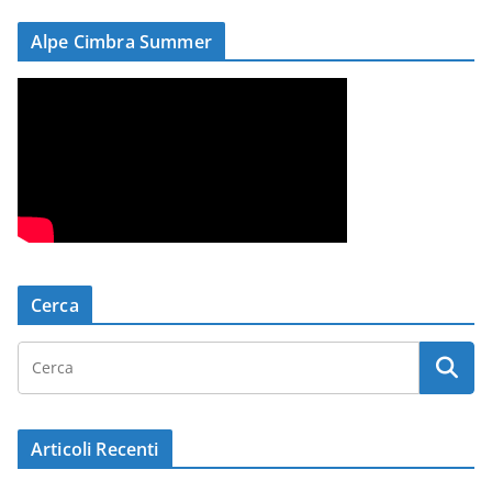
Alpe Cimbra Summer
Cerca
Articoli Recenti