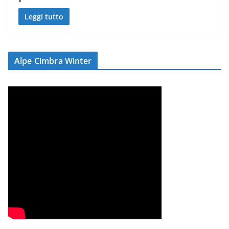
Leggi tutto
Alpe Cimbra Winter