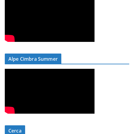
Alpe Cimbra Summer
Cerca