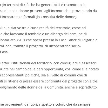
(in termini di ciò che ha generato) si è riscontrata la
oca di molte donne presenti agli incontri che, provenendo da
 incontrate) e formali (la Consulta delle donne).
li e iniziative tra alcune realtà del territorio, come ad
na che lavorano il tombolo e un albergo del comune di
volontariato Avuls che opera presso la Casa Laner di Folgaria e
azione, tramite il progetto, di un’operatrice socio-
 Casa.
attori istituzionali del territorio, con consigliere e assessori
ngiunte nel campo delle pari opportunità, così come si è notato
rappresentanti politiche, sia a livello di comuni che di
i si ritiene ci possa essere continuità del progetto con altre
involgimento delle donne della Comunità, anche e soprattutto
ne provenienti da fuori, rispetto a coloro che da sempre