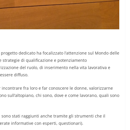
un progetto dedicato ha focalizzato l’attenzione sul Mondo delle
 e strategie di qualificazione e potenziamento
rizzazione del ruolo, di inserimento nella vita lavorativa e
essere diffuso.
r incontrare fra loro e far conoscere le donne, valorizzarne
vivono sull’altopiano, chi sono, dove e come lavorano, quali sono
a sono stati raggiunti anche tramite gli strumenti che il
rate informative con esperti, questionari).