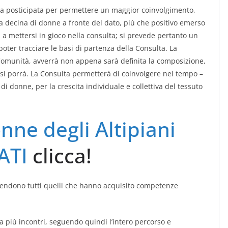
ata posticipata per permettere un maggior coinvolgimento,
na decina di donne a fronte del dato, più che positivo emerso
 a mettersi in gioco nella consulta; si prevede pertanto un
poter tracciare le basi di partenza della Consulta. La
 Comunità, avverrà non appena sarà definita la composizione,
sa si porrà. La Consulta permetterà di coinvolgere nel tempo –
 donne, per la crescita individuale e collettiva del tessuto
nne degli Altipiani
ATI
clicca!
intendono tutti quelli che hanno acquisito competenze
a più incontri, seguendo quindi l’intero percorso e