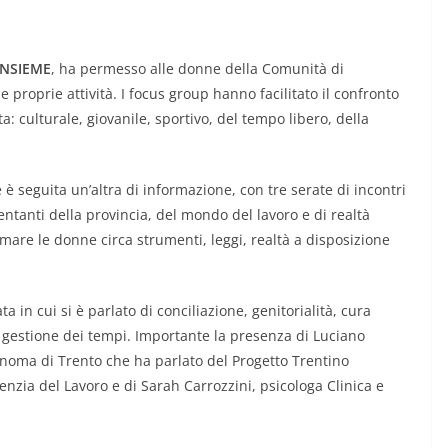
INSIEME
, ha permesso alle donne della Comunità di
e proprie attività. I focus group hanno facilitato il confronto
ta: culturale, giovanile, sportivo, del tempo libero, della
è seguita un’altra di informazione, con tre serate di incontri
entanti della provincia, del mondo del lavoro e di realtà
ormare le donne circa strumenti, leggi, realtà a disposizione
a in cui si è parlato di conciliazione, genitorialità, cura
gestione dei tempi. Importante la presenza di Luciano
tonoma di Trento che ha parlato del Progetto Trentino
enzia del Lavoro e di Sarah Carrozzini, psicologa Clinica e