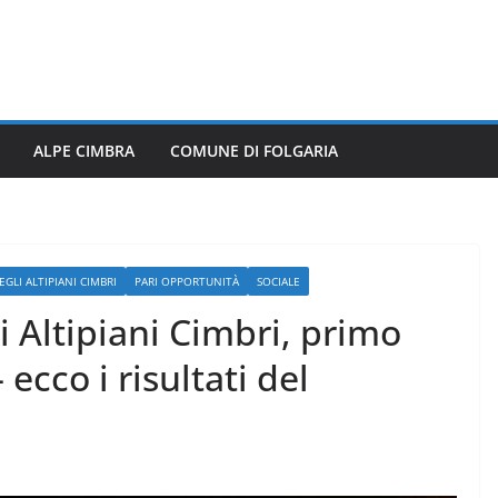
ALPE CIMBRA
COMUNE DI FOLGARIA
GLI ALTIPIANI CIMBRI
PARI OPPORTUNITÀ
SOCIALE
 Altipiani Cimbri, primo
ecco i risultati del