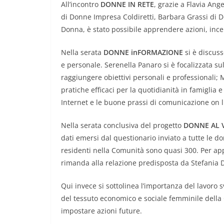
All’incontro
DONNE IN RETE
, grazie a Flavia An
di Donne Impresa Coldiretti, Barbara Grassi di
Donna, è stato possibile apprendere azioni, incent
Nella serata
DONNE inFORMAZIONE
si è discuss
e personale. Serenella Panaro si è focalizzata sull
raggiungere obiettivi personali e professionali; 
pratiche efficaci per la quotidianità in famiglia
Internet e le buone prassi di comunicazione on li
Nella serata conclusiva del progetto
DONNE AL 
dati emersi dal questionario inviato a tutte le 
residenti nella Comunità sono quasi 300. Per appr
rimanda alla relazione predisposta da Stefania D
Qui invece si sottolinea l’importanza del lavoro
del tessuto economico e sociale femminile della Co
impostare azioni future.