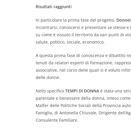
Risultati raggiunti
In particolare la prima fase del progetto,
Donne
incontrarsi, conoscersi e presentare se stesse e l
su come è vissuto il territorio da vari punti di vis
salute, politico, sociale, economico.
A questa prima fase di conoscenza e dibattito ne 
tenuti da relatori esperti di formazione, rappres
associative, nel corso delle quali si è voluto inf
delle donne.
Nello specifico
TEMPI DI DONNA
è stata una serat
parentale e benessere della donna, inteso come 
Malfer delle Politiche Sociali della Provincia au
Famiglia, di Antonella Chiusole, Dirigente dell’Ag
Consulente Familiare.