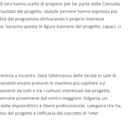
di loro hanno scelto di proporsi per far parte della Consulta
risultato del progetto. Queste persone hanno espresso più
ualità del programma dichiarando il proprio interesse
onne. Saranno queste le figure trainanti del progetto, capaci, ci
entina a incontro. Data l’alternanza delle serate in sale di
ossibile essere presenti in maniera più capillare sul
venienti da tutti e tre i comuni interessati dal progetto,
 persone provenienti dal centro maggiore, Folgaria; un
dalle imprenditrici e libere professioniste, categoria che ha,
i del progetto e l’efficacia del concetto di “rete”.