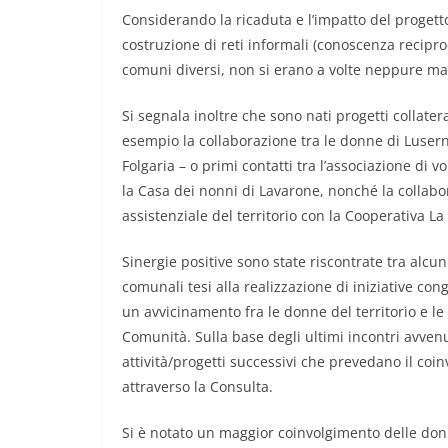
Considerando la ricaduta e l’impatto del progetto 
costruzione di reti informali (conoscenza recipr
comuni diversi, non si erano a volte neppure mai
Si segnala inoltre che sono nati progetti collatera
esempio la collaborazione tra le donne di Luser
Folgaria – o primi contatti tra l’associazione di 
la Casa dei nonni di Lavarone, nonché la collabor
assistenziale del territorio con la Cooperativa La
Sinergie positive sono state riscontrate tra alcuni 
comunali tesi alla realizzazione di iniziative co
un avvicinamento fra le donne del territorio e le 
Comunità. Sulla base degli ultimi incontri avvenut
attività/progetti successivi che prevedano il co
attraverso la Consulta.
Si è notato un maggior coinvolgimento delle don