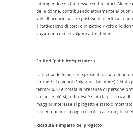
interagendo con interesse con i relatori. Alcune 
delle donne, contribuendo attivamente al buon 
volte il proprio parere positivo in merito alla q
all’attivazione di corsi e iniziative rivolti alle d
auguriamo di coinvolgere altre donne.
Fruitori (pubblico/spettatori)
La media delle persone presenti è stata di una tr
entrambi i comuni (Folgaria e Lavarone) è stato p
territorio. Si è notata la presenza di persone pro
anche se più significativa è stata la presenza di
maggior interesse al progetto è stato dimostrato 
evidentemente, maggiormente avvertito gli obiettiv
Ricaduta e impatto del progetto