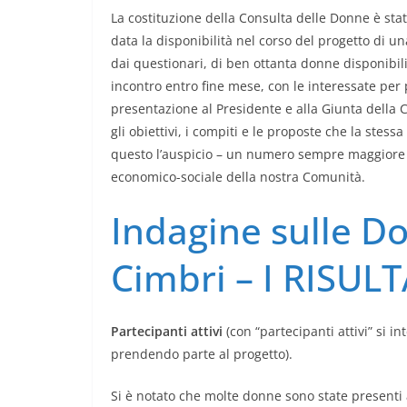
La costituzione della Consulta delle Donne è st
data la disponibilità nel corso del progetto di u
dai questionari, di ben ottanta donne disponibili
incontro entro fine mese, con le interessate per 
presentazione al Presidente e alla Giunta della
gli obiettivi, i compiti e le proposte che la stes
questo l’auspicio – un numero sempre maggiore di
economico-sociale della nostra Comunità.
Indagine sulle Do
Cimbri – I RISULT
Partecipanti attivi
(con “partecipanti attivi” si 
prendendo parte al progetto).
Si è notato che molte donne sono state presenti 