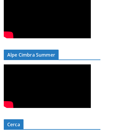
Alpe Cimbra Summer
Cerca